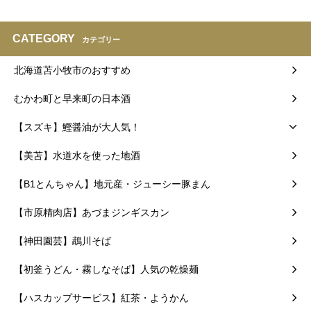
CATEGORY
カテゴリー
北海道苫小牧市のおすすめ
むかわ町と早来町の日本酒
【スズキ】鰹醤油が大人気！
【美苫】水道水を使った地酒
【B1とんちゃん】地元産・ジューシー豚まん
【市原精肉店】あづまジンギスカン
【神田園芸】鵡川そば
【初釜うどん・霧しなそば】人気の乾燥麺
【ハスカップサービス】紅茶・ようかん