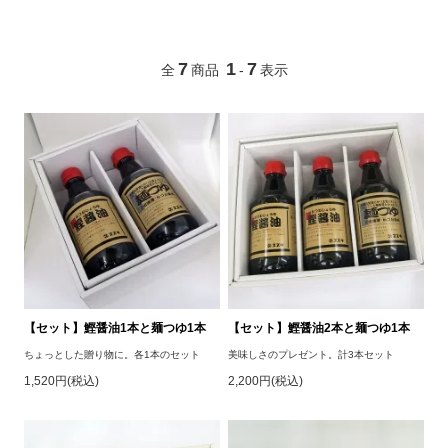
7
1
7
全
商品
-
表示
【セット】鰹醤油1本と麺つゆ1本
【セット】鰹醤油2本と麺つゆ1本
ちょっとした贈り物に。各1本のセット
美味しさのプレゼント。計3本セット
1,520円(税込)
2,200円(税込)