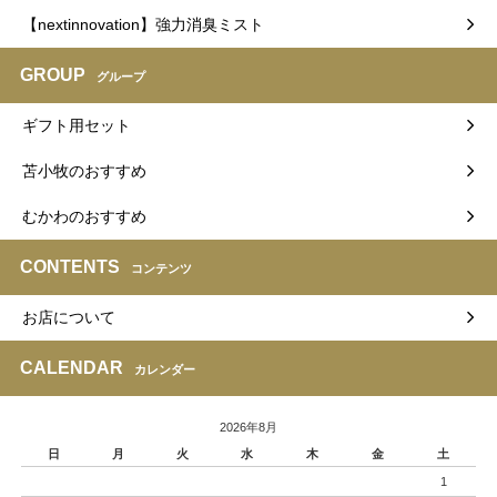
【nextinnovation】強力消臭ミスト
GROUP
グループ
ギフト用セット
苫小牧のおすすめ
むかわのおすすめ
CONTENTS
コンテンツ
お店について
CALENDAR
カレンダー
2026年8月
日
月
火
水
木
金
土
1