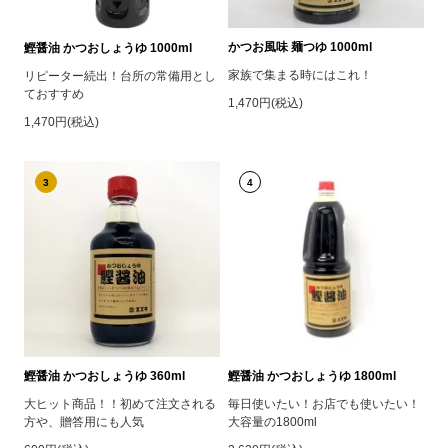
かつお風味 麺つゆ 1000ml
鰹醤油 かつおしょうゆ 1000ml
家族で集まる時にはこれ！
リピーター続出！台所の常備用とし
ておすすめ
1,470円(税込)
1,470円(税込)
3
4
鰹醤油 かつおしょうゆ 360ml
鰹醤油 かつおしょうゆ 1800ml
大ヒット商品！！初めて注文される
毎日使いたい！お店でも使いたい！
方や、贈答用にも人気
大容量の1800ml