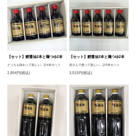
【セット】鰹醤油2本と麺つゆ2本
【セット】鰹醤油3本と麺つゆ2本
どっちも味わって欲しい。計4本セット
皆さんで使って欲しい。計5本セット
2,854円(税込)
3,515円(税込)