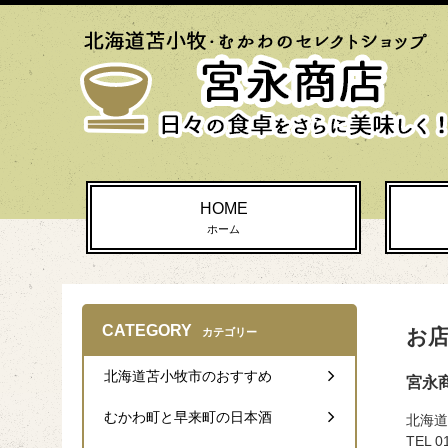
HOME
ホーム
CATEGORY
お
カテゴリー
北海道苫小牧市のおすすめ
宮永
むかわ町と早来町の日本酒
北海道
TEL 