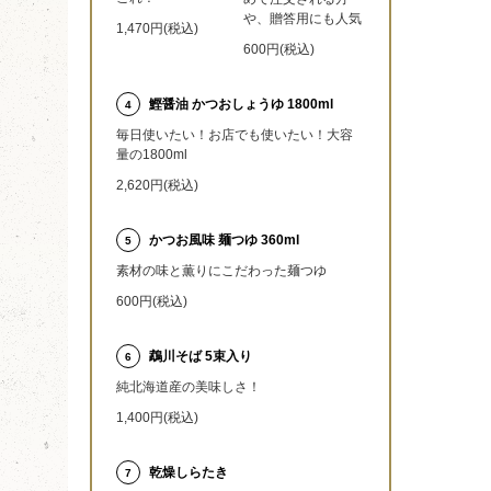
や、贈答用にも人気
1,470円(税込)
600円(税込)
鰹醤油 かつおしょうゆ 1800ml
4
毎日使いたい！お店でも使いたい！大容
量の1800ml
2,620円(税込)
かつお風味 麺つゆ 360ml
5
素材の味と薫りにこだわった麺つゆ
600円(税込)
鵡川そば 5束入り
6
純北海道産の美味しさ！
1,400円(税込)
乾燥しらたき
7