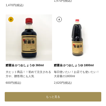
1,470円(税込)
1,470円(税込)
3
4
鰹醤油 かつおしょうゆ 360ml
鰹醤油 かつおしょうゆ 1800ml
大ヒット商品！！初めて注文される
毎日使いたい！お店でも使いたい！
方や、贈答用にも人気
大容量の1800ml
600円(税込)
2,620円(税込)
もっと見る