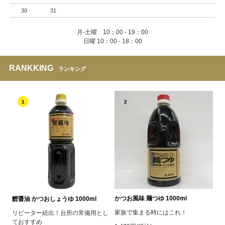
30
31
月-土曜 10：00 - 19：00
日曜 10：00 - 18：00
RANKKING
ランキング
1
2
かつお風味 麺つゆ 1000ml
鰹醤油 かつおしょうゆ 1000ml
家族で集まる時にはこれ！
リピーター続出！台所の常備用とし
ておすすめ