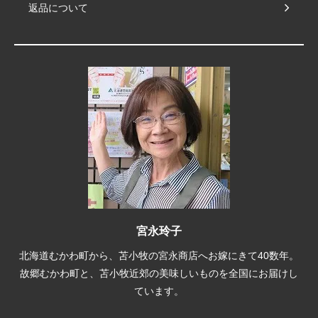
返品について
宮永玲子
北海道むかわ町から、苫小牧の宮永商店へお嫁にきて40数年。
故郷むかわ町と、苫小牧近郊の美味しいものを全国にお届けし
ています。