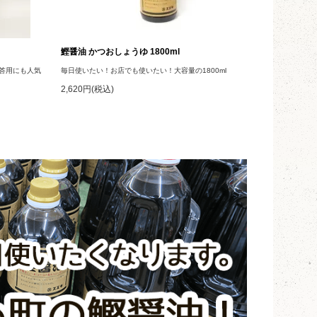
鰹醤油 かつおしょうゆ 1800ml
答用にも人気
毎日使いたい！お店でも使いたい！大容量の1800ml
2,620円(税込)