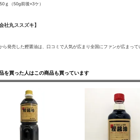
50ｇ（50g前後×3ケ）
会社丸ススズキ】
0年から発売した鰹醤油は、口コミで人気が広まり全国にファンが広まって
品を買った人はこの商品も買っています