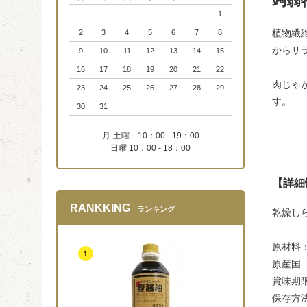
蒟蒻
1
植物繊
2
3
4
5
6
7
8
からサ
9
10
11
12
13
14
15
16
17
18
19
20
21
22
肉じゃ
23
24
25
26
27
28
29
す。
30
31
月-土曜 10：00 - 19：00
日曜 10：00 - 18：00
【詳細
RANKKING
ランキング
乾燥し
原材料
1
原産国
賞味期
保存方