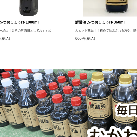
かつおしょうゆ 1000ml
鰹醤油 かつおしょうゆ 360ml
ー続出！台所の常備用としておすすめ
大ヒット商品！！初めて注文される方や、贈
円(税込)
600円(税込)