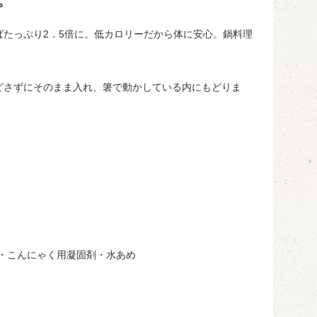
。
たっぷり2．5倍に。低カロリーだから体に安心。鍋料理
どさずにそのまま入れ、箸で動かしている内にもどりま
・こんにゃく用凝固剤・水あめ