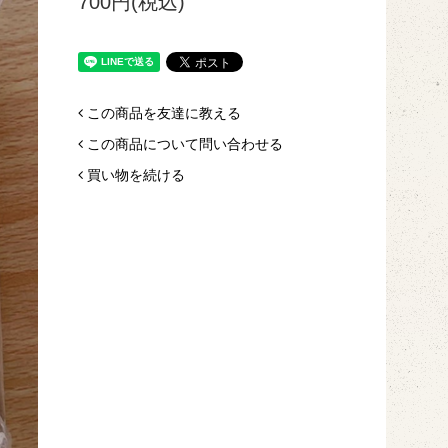
700円(税込)
この商品を友達に教える
この商品について問い合わせる
買い物を続ける