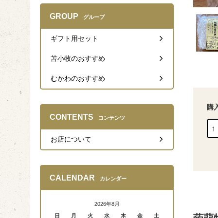
GROUP
グループ
ギフト用セット
苫小牧のおすすめ
むかわのおすすめ
購
CONTENTS
コンテンツ
お店について
CALENDAR
カレンダー
2026年8月
日
月
火
水
木
金
土