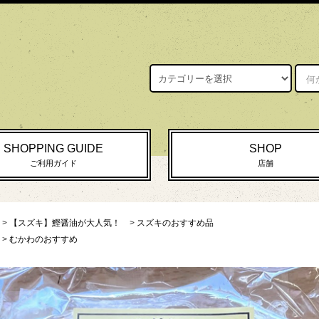
SHOPPING GUIDE
SHOP
ご利用ガイド
店舗
>
【スズキ】鰹醤油が大人気！
>
スズキのおすすめ品
>
むかわのおすすめ